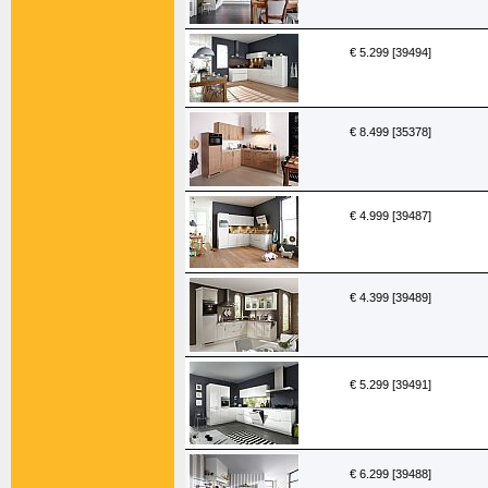
€ 5.299 [39494]
€ 8.499 [35378]
€ 4.999 [39487]
€ 4.399 [39489]
€ 5.299 [39491]
€ 6.299 [39488]