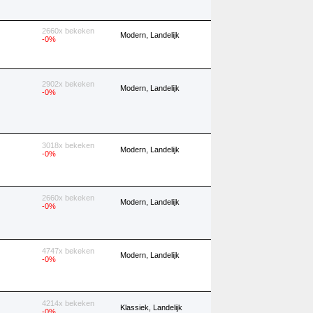
2660x bekeken
Modern, Landelijk
-0%
2902x bekeken
Modern, Landelijk
-0%
3018x bekeken
Modern, Landelijk
-0%
2660x bekeken
Modern, Landelijk
-0%
4747x bekeken
Modern, Landelijk
-0%
4214x bekeken
Klassiek, Landelijk
-0%