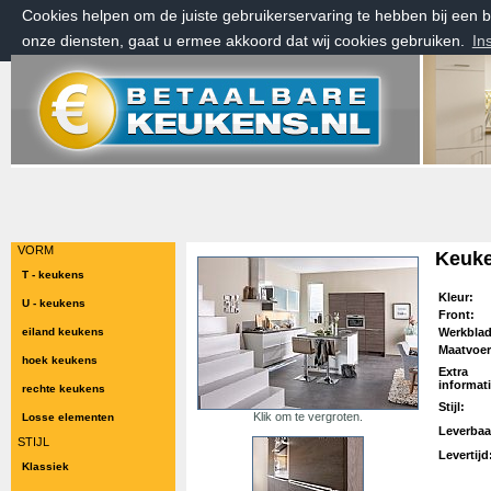
Cookies helpen om de juiste gebruikerservaring te hebben bij een
onze diensten, gaat u ermee akkoord dat wij cookies gebruiken.
In
vrijdag 7 augustus 2026, 20:15 uur
Welkom bij Betaalbarekeukens.nl
VORM
Keuk
T - keukens
Kleur:
U - keukens
Front:
eiland keukens
Werkbla
Maatvoer
hoek keukens
Extra
informati
rechte keukens
Stijl:
Klik om te vergroten.
Losse elementen
Leverbaa
STIJL
Levertijd
Klassiek