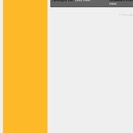
meer.
© Betaalb